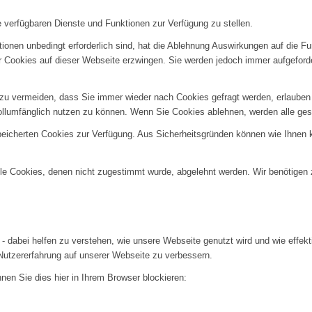
e verfügbaren Dienste und Funktionen zur Verfügung zu stellen.
ionen unbedingt erforderlich sind, hat die Ablehnung Auswirkungen auf die F
er Cookies auf dieser Webseite erzwingen. Sie werden jedoch immer aufgeford
u vermeiden, dass Sie immer wieder nach Cookies gefragt werden, erlauben Si
ollumfänglich nutzen zu können. Wenn Sie Cookies ablehnen, werden alle ges
speicherten Cookies zur Verfügung. Aus Sicherheitsgründen können wie Ihnen
alle Cookies, denen nicht zugestimmt wurde, abgelehnt werden. Wir benötigen z
- dabei helfen zu verstehen, wie unsere Webseite genutzt wird und wie effe
utzererfahrung auf unserer Webseite zu verbessern.
nen Sie dies hier in Ihrem Browser blockieren: