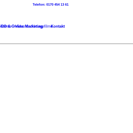
Telefon: 0170 454 13 61
SEO & Online Marketing
Kontakt