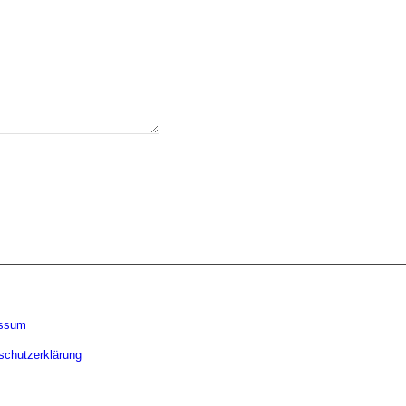
essum
schutzerklärung