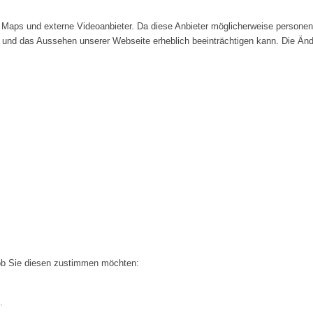
Maps und externe Videoanbieter. Da diese Anbieter möglicherweise personenb
tät und das Aussehen unserer Webseite erheblich beeinträchtigen kann. Die 
 ob Sie diesen zustimmen möchten:
.
.