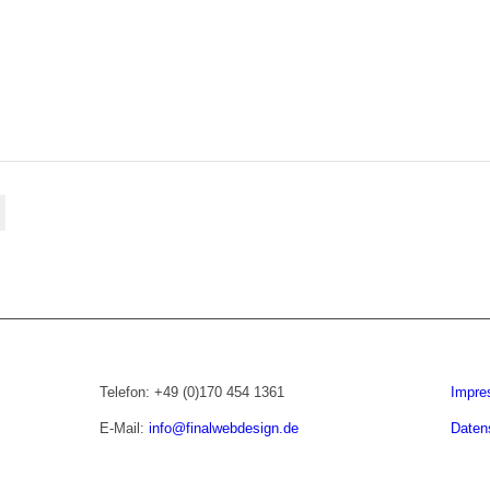
Telefon: +49 (0)170 454 1361
Impr
E-Mail:
info@finalwebdesign.de
Daten