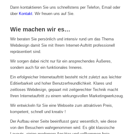
Dann kontaktieren Sie uns schnellstens per Telefon, Email oder
über
Kontakt
. Wir freuen uns auf Sie.
Wie machen wir es…
Wir beraten Sie persönlich und intensiv rund um das Thema
Webdesign damit Sie mit Ihrem Internet-Auftritt professionell
repräsentiert sind.
Wir sorgen dabei nicht nur für ein ansprechendes Äußeres,
sondern auch für ein funktionales Inneres.
Ein erfolgreicher Internetauftritt besteht nicht zuletzt aus leichter
Editierbarkeit und hoher Benutzerfreundlichkeit. Klares und
zeitloses Webdesign, gepaart mit zeitgerechter Technik macht
Ihren Internetauftritt zu einem wirkungsvollen Marketingwerkzeug.
Wir entwickeln für Sie eine Webseite zum attraktiven Preis,
kompetent, schnell und kreativ !
Der Aufbau einer Seite beeinflusst ganz wesentlich, wie diese
von den Besuchern wahrgenommen wird. Es gibt klassische
Layouts, einige modernere Ansätze und vollkommen freie,