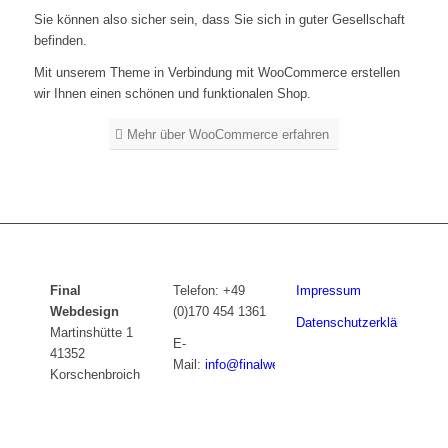
Sie können also sicher sein, dass Sie sich in guter Gesellschaft
befinden.
Mit unserem Theme in Verbindung mit WooCommerce erstellen
wir Ihnen einen schönen und funktionalen Shop.
Mehr über WooCommerce erfahren
Final
Telefon: +49
Impressum
Webdesign
(0)170 454 1361
Datenschutzerklärung
Martinshütte 1
E-
41352
Mail:
info@finalwebdesign.de
Korschenbroich