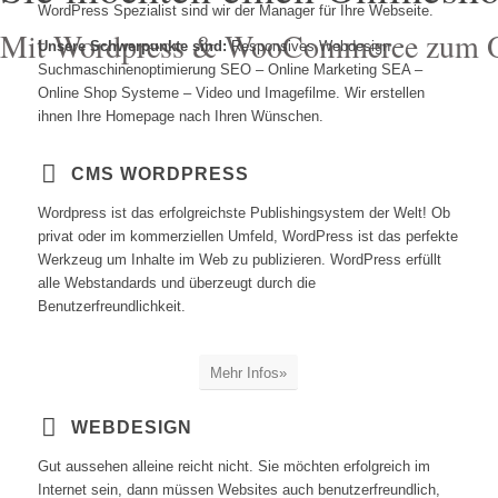
WordPress Spezialist sind wir der Manager für Ihre Webseite.
Mit Wordpress & WooCommerce zum O
Unsere Schwerpunkte sind:
Responsives Webdesign –
Suchmaschinenoptimierung SEO – Online Marketing SEA –
Online Shop Systeme – Video und Imagefilme. Wir erstellen
ihnen Ihre Homepage nach Ihren Wünschen.
CMS WORDPRESS
Wordpress ist das erfolgreichste Publishingsystem der Welt! Ob
privat oder im kommerziellen Umfeld, WordPress ist das perfekte
Werkzeug um Inhalte im Web zu publizieren. WordPress erfüllt
alle Webstandards und überzeugt durch die
Benutzerfreundlichkeit.
Mehr Infos»
WEBDESIGN
Gut aussehen alleine reicht nicht. Sie möchten erfolgreich im
Internet sein, dann müssen Websites auch benutzerfreundlich,