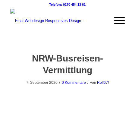
Telefon: 0170 454 13 61
NRW-Busreisen-
Vermittlung
/
/
7. September 2020
0 Kommentare
von
Rolf67!