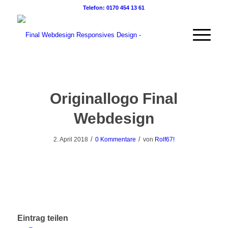
Telefon: 0170 454 13 61
Originallogo Final
Webdesign
/
/
2. April 2018
0 Kommentare
von
Rolf67!
Eintrag teilen