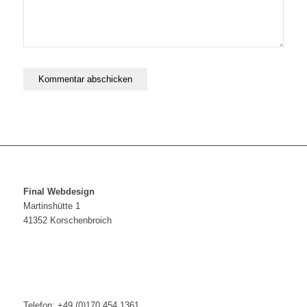
Final Webdesign
Martinshütte 1
41352 Korschenbroich
Telefon: +49 (0)170 454 1361