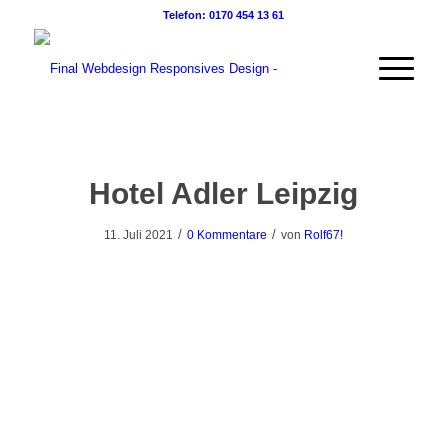
Telefon: 0170 454 13 61
Hotel Adler Leipzig
/
/
11. Juli 2021
0 Kommentare
von
Rolf67!