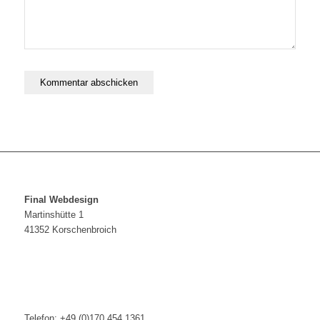
Final Webdesign
Martinshütte 1
41352 Korschenbroich
Telefon: +49 (0)170 454 1361