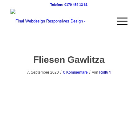
Telefon: 0170 454 13 61
Fliesen Gawlitza
/
/
7. September 2020
0 Kommentare
von
Rolf67!