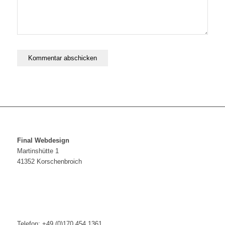
Final Webdesign
Martinshütte 1
41352 Korschenbroich
Telefon: +49 (0)170 454 1361