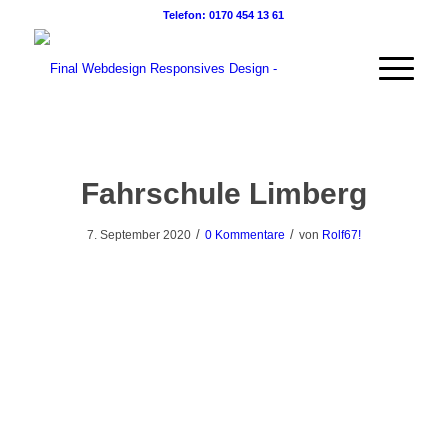
Telefon: 0170 454 13 61
Fahrschule Limberg
/
/
7. September 2020
0 Kommentare
von
Rolf67!