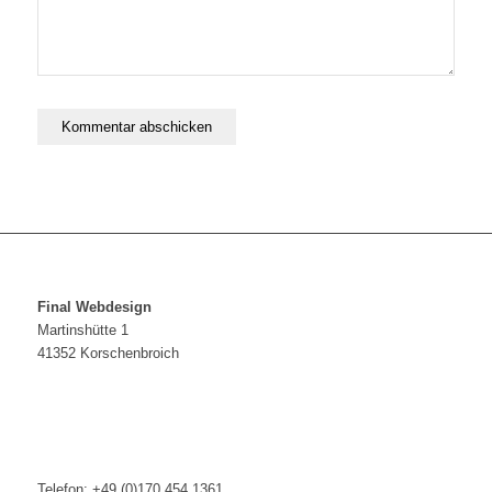
Final Webdesign
Martinshütte 1
41352 Korschenbroich
Telefon: +49 (0)170 454 1361