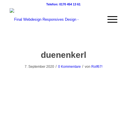
Telefon: 0170 454 13 61
duenenkerl
/
/
7. September 2020
0 Kommentare
von
Rolf67!