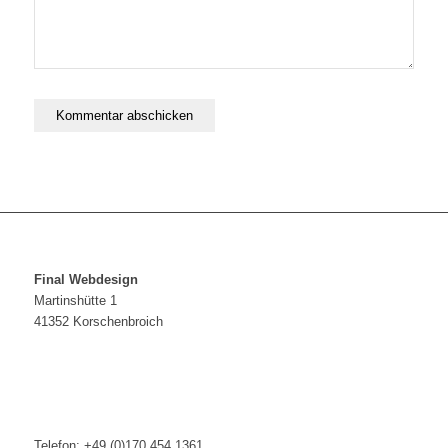
Final Webdesign
Martinshütte 1
41352 Korschenbroich
Telefon: +49 (0)170 454 1361