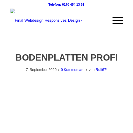
Telefon: 0170 454 13 61
BODENPLATTEN PROFI
/
/
7. September 2020
0 Kommentare
von
Rolf67!