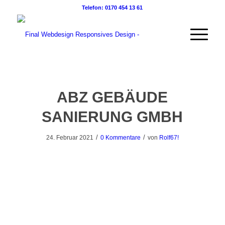
Telefon: 0170 454 13 61
ABZ GEBÄUDE
SANIERUNG GMBH
/
/
24. Februar 2021
0 Kommentare
von
Rolf67!