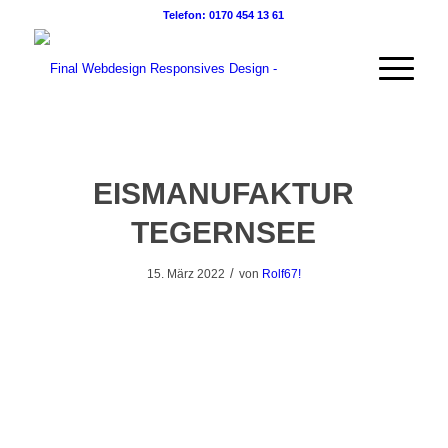
Telefon: 0170 454 13 61
EISMANUFAKTUR
TEGERNSEE
/
15. März 2022
von
Rolf67!