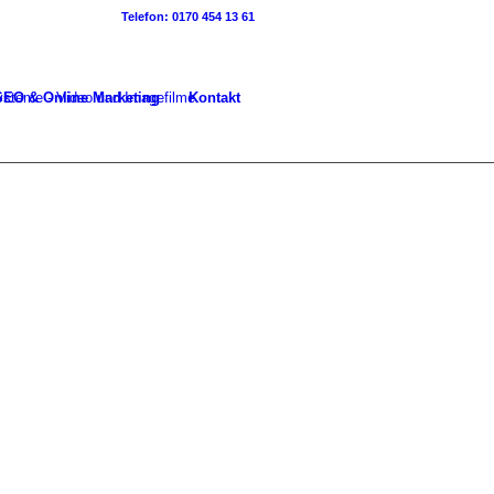
Telefon: 0170 454 13 61
SEO & Online Marketing
Kontakt