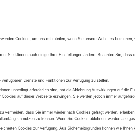
erwenden Cookies, um uns mitzuteilen, wenn Sie unsere Websites besuchen, wi
ren. Sie können auch einige Ihrer Einstellungen ändern. Beachten Sie, dass 
e verfügbaren Dienste und Funktionen zur Verfügung zu stellen.
ionen unbedingt erforderlich sind, hat die Ablehnung Auswirkungen auf die F
er Cookies auf dieser Webseite erzwingen. Sie werden jedoch immer aufgeford
u vermeiden, dass Sie immer wieder nach Cookies gefragt werden, erlauben Si
ollumfänglich nutzen zu können. Wenn Sie Cookies ablehnen, werden alle ges
speicherten Cookies zur Verfügung. Aus Sicherheitsgründen können wie Ihnen