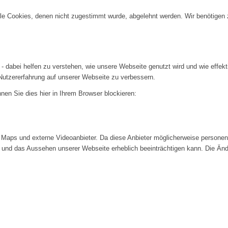
alle Cookies, denen nicht zugestimmt wurde, abgelehnt werden. Wir benötigen z
- dabei helfen zu verstehen, wie unsere Webseite genutzt wird und wie effe
utzererfahrung auf unserer Webseite zu verbessern.
nen Sie dies hier in Ihrem Browser blockieren:
Maps und externe Videoanbieter. Da diese Anbieter möglicherweise personenb
tät und das Aussehen unserer Webseite erheblich beeinträchtigen kann. Die 